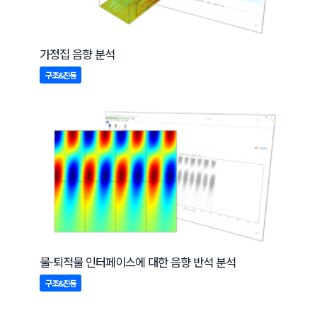
가정집 음향 분석
구조&진동
물-퇴적물 인터페이스에 대한 음향 반석 분석
구조&진동