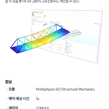
할 수 있을 뿐 아니라 교량의 고유진동수도 계산할 수 있다.
정보
∙ 모듈
Multiphysics &Structural Mechanics
∙ 해석 예상 시간
5s
∙ 제작자
COMSOL