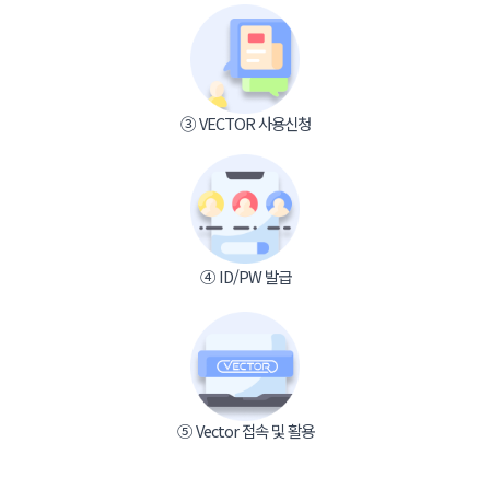
③ VECTOR 사용신청
④ ID/PW 발급
⑤ Vector 접속 및 활용